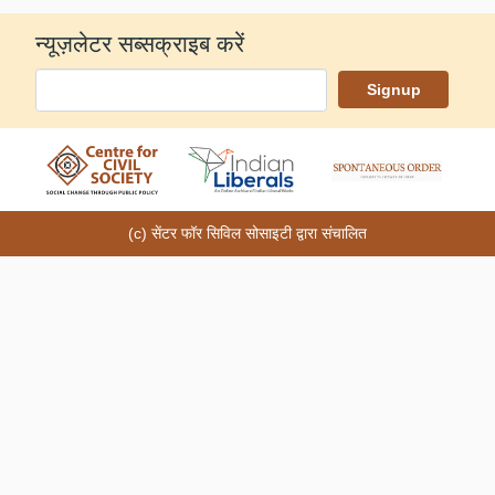
न्यूज़लेटर सब्सक्राइब करें
(c) सेंटर फॉर सिविल सोसाइटी द्वारा संचालित