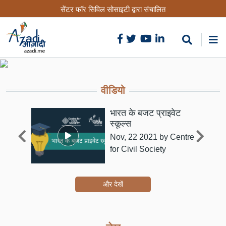
Skip
सेंटर फॉर सिविल सोसाइटी द्वारा संचालित
to
main
content
वीडियो
्री
भारत के बजट प्राइवेट
े
स्कूल्स
Nov, 22 2021
by Centre
for Civil Society
और देखें