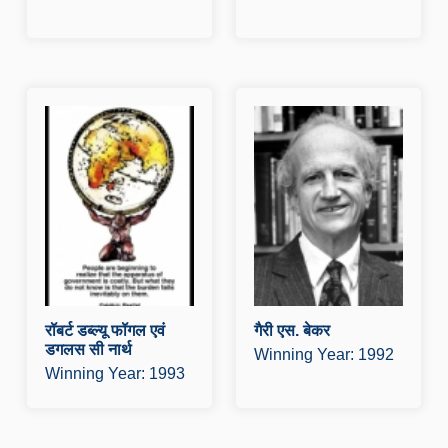
रॉबर्ट डब्ल्यू फॉगल एवं
ग
डगलस सी नार्थ
प
प्रस्तुति व्याख्यान डाउनलोड क
र
रे पुरस्कार व्याख्यान डाउनलोड
क
करें
औ
और पढ़े
रॉबर्ट डब्ल्यू फॉगल एवं
गैरी एस. बेकर
डगलस सी नार्थ
Winning Year: 1992
Winning Year: 1993