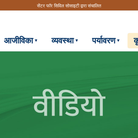
सेंटर फॉर सिविल सोसाइटी द्वारा संचालित
आजीविका
व्यवस्था
पर्यावरण
क