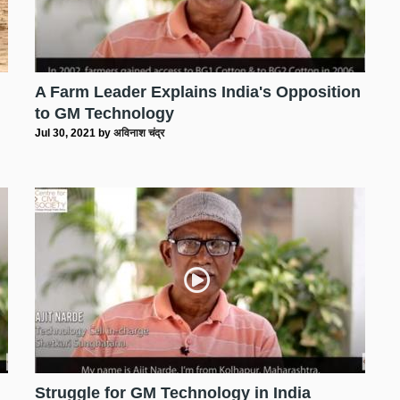
!
A Farm Leader Explains India's Opposition
to GM Technology
Jul 30, 2021
by
अविनाश चंद्र
Struggle for GM Technology in India