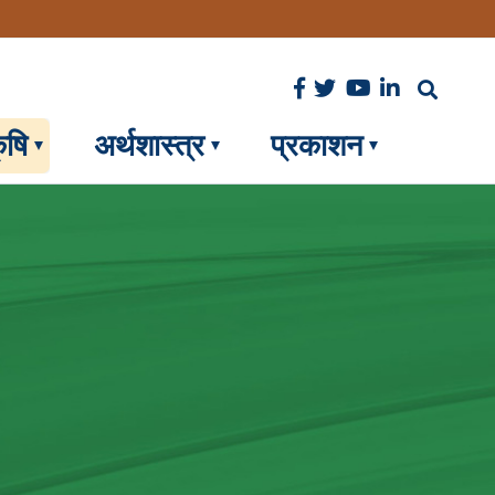
ृषि
अर्थशास्त्र
प्रकाशन