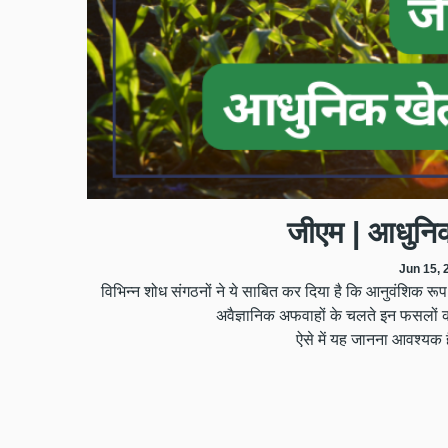
जीएम | आधुनि
Jun 15, 
विभिन्न शोध संगठनों ने ये साबित कर दिया है कि आनुवंशिक रूप स
अवैज्ञानिक अफवाहों के चलते इन फसलों 
ऐसे में यह जानना आवश्यक ह