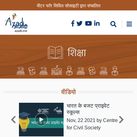
Skip
सेंटर फॉर सिविल सोसाइटी द्वारा संचालित
to
main
content
वीडियो
्री
भारत के बजट प्राइवेट
े
स्कूल्स
Nov, 22 2021
by Centre
for Civil Society