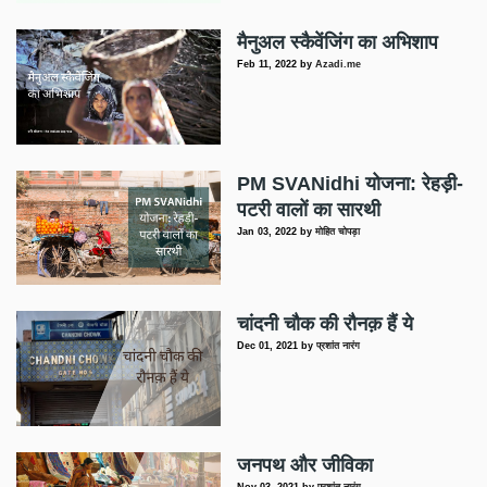
मैनुअल स्कैवेंजिंग का अभिशाप
Feb 11, 2022
by
Azadi.me
PM SVANidhi योजना: रेहड़ी-
पटरी वालों का सारथी
Jan 03, 2022
by
मोहित चोपड़ा
चांदनी चौक की रौनक़ हैं ये
Dec 01, 2021
by
प्रशांत नारंग
जनपथ और जीविका
Nov 03, 2021
by
प्रशांत नारंग